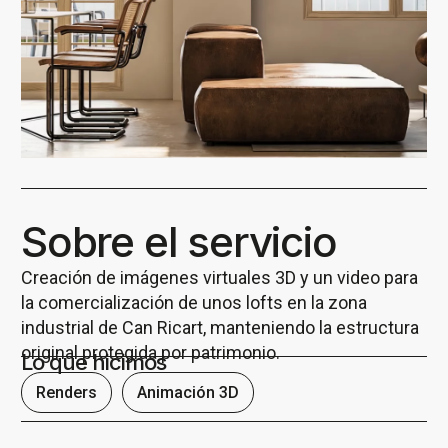
Sobre el servicio
Creación de imágenes virtuales 3D y un video para
la comercialización de unos lofts en la zona
industrial de Can Ricart, manteniendo la estructura
original protegida por patrimonio.
Lo que hicimos
Renders
Animación 3D