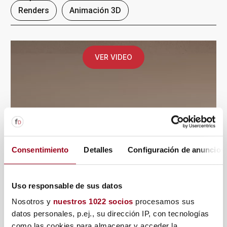
Renders
Animación 3D
VER VIDEO
Consentimiento
Detalles
Configuración de anuncios
Uso responsable de sus datos
Nosotros y
nuestros 1022 socios
procesamos sus
datos personales, p.ej., su dirección IP, con tecnologías
como las cookies para almacenar y acceder la